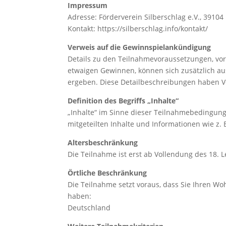
Impressum
Adresse: Förderverein Silberschlag e.V., 3910
Kontakt: https://silberschlag.info/kontakt/
Verweis auf die Gewinnspielankündigung
Details zu den Teilnahmevoraussetzungen, vo
etwaigen Gewinnen, können sich zusätzlich a
ergeben. Diese Detailbeschreibungen haben 
Definition des Begriffs „Inhalte“
„Inhalte“ im Sinne dieser Teilnahmebedingun
mitgeteilten Inhalte und Informationen wie z.
Altersbeschränkung
Die Teilnahme ist erst ab Vollendung des 18. 
Örtliche Beschränkung
Die Teilnahme setzt voraus, dass Sie Ihren Wo
haben:
Deutschland