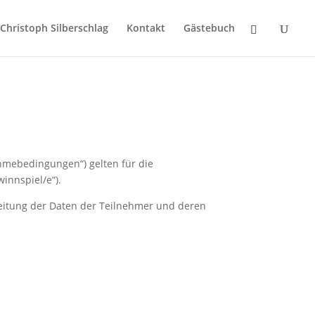
Christoph Silberschlag
Kontakt
Gästebuch
mebedingungen“) gelten für die
innspiel/e“).
eitung der Daten der Teilnehmer und deren