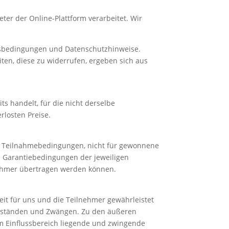
er der Online-Plattform verarbeitet. Wir
tsbedingungen und Datenschutzhinweise.
ten, diese zu widerrufen, ergeben sich aus
s handelt, für die nicht derselbe
losten Preise.
r Teilnahmebedingungen, nicht für gewonnene
d Garantiebedingungen der jeweiligen
nehmer übertragen werden können.
it für uns und die Teilnehmer gewährleistet
Umständen und Zwängen. Zu den äußeren
m Einflussbereich liegende und zwingende