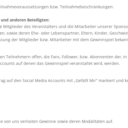
 Teilnahmevoraussetzungen bzw. Teilnahmebeschränkungen:
 und anderen Beteiligten:
 Mitglieder des Veranstalters und die Mitarbeiter unserer Sponsor
en, sowie deren Ehe- oder Lebenspartner, Eltern, Kinder, Geschwi
ssung der Mitglieder bzw. Mitarbeiter mit dem Gewinnspiel bekan
en Teilnehmern offen, die Fans, Follower, bzw. Abonnenten der, 
Accounts auf denen das Gewinnspiel veranstaltet wird, werden.
rag auf den Social Media Accounts mit „Gefällt Mir“ markiert und
ie von uns verlosten Gewinne sowie deren Modalitäten auf.