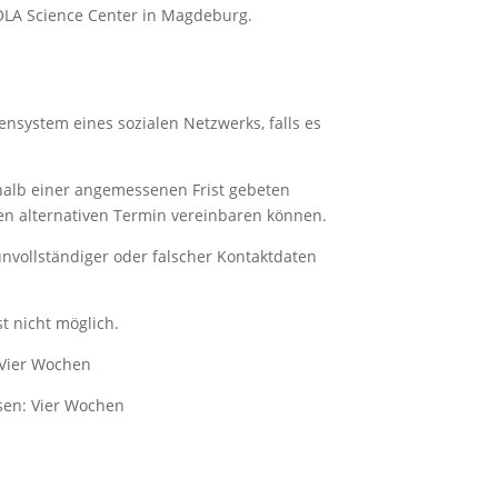
OLA Science Center in Magdeburg.
nsystem eines sozialen Netzwerks, falls es
alb einer angemessenen Frist gebeten
en alternativen Termin vereinbaren können.
unvollständiger oder falscher Kontaktdaten
t nicht möglich.
 Vier Wochen
sen: Vier Wochen