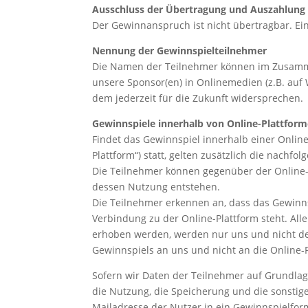
Ausschluss der Übertragung und Auszahlung
Der Gewinnanspruch ist nicht übertragbar. Ein
Nennung der Gewinnspielteilnehmer
Die Namen der Teilnehmer können im Zusamme
unsere Sponsor(en) in Onlinemedien (z.B. auf
dem jederzeit für die Zukunft widersprechen.
Gewinnspiele innerhalb von Online-Plattfor
Findet das Gewinnspiel innerhalb einer Online
Plattform“) statt, gelten zusätzlich die nach
Die Teilnehmer können gegenüber der Online
dessen Nutzung entstehen.
Die Teilnehmer erkennen an, dass das Gewinnsp
Verbindung zu der Online-Plattform steht. Al
erhoben werden, werden nur uns und nicht der
Gewinnspiels an uns und nicht an die Online-P
Sofern wir Daten der Teilnehmer auf Grundlag
die Nutzung, die Speicherung und die sonstig
Mailadresse der Nutzer in ein Gewinnspielfor