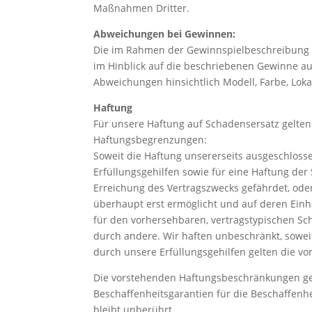
Maßnahmen Dritter.
Abweichungen bei Gewinnen:
Die im Rahmen der Gewinnspielbeschreibung 
im Hinblick auf die beschriebenen Gewinne au
Abweichungen hinsichtlich Modell, Farbe, Lokal
Haftung
Für unsere Haftung auf Schadensersatz gelte
Haftungsbegrenzungen:
Soweit die Haftung unsererseits ausgeschlosse
Erfüllungsgehilfen sowie für eine Haftung der 
Erreichung des Vertragszwecks gefährdet, ode
überhaupt erst ermöglicht und auf deren Einha
für den vorhersehbaren, vertragstypischen Sch
durch andere. Wir haften unbeschränkt, soweit 
durch unsere Erfüllungsgehilfen gelten die vo
Die vorstehenden Haftungsbeschränkungen gel
Beschaffenheitsgarantien für die Beschaffenh
bleibt unberührt.