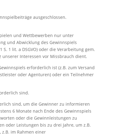
innspielbeiträge ausgeschlossen.
spielen und Wettbewerben nur unter
rung und Abwicklung des Gewinnspiels
. 1 S. 1 lit. a DSGVO) oder die Verarbeitung gem.
tz unserer Interessen vor Missbrauch dient.
winnspiels erforderlich ist (z.B. zum Versand
leister oder Agenturen) oder ein Teilnehmer
rderlich sind.
erlich sind, um die Gewinner zu informieren
testens 6 Monate nach Ende des Gewinnspiels
tworten oder die Gewinnleistungen zu
en oder Leistungen bis zu drei Jahre, um z.B.
, z.B. im Rahmen einer