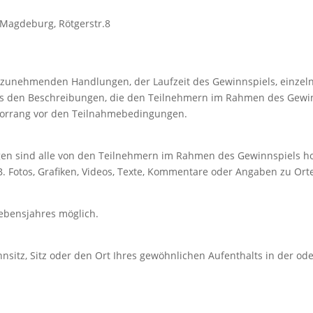
4 Magdeburg, Rötgerstr.8
rzunehmenden Handlungen, der Laufzeit des Gewinnspiels, einzel
us den Beschreibungen, die den Teilnehmern im Rahmen des Gewinn
Vorrang vor den Teilnahmebedingungen.
gen sind alle von den Teilnehmern im Rahmen des Gewinnspiels 
 B. Fotos, Grafiken, Videos, Texte, Kommentare oder Angaben zu Or
Lebensjahres möglich.
hnsitz, Sitz oder den Ort Ihres gewöhnlichen Aufenthalts in der 