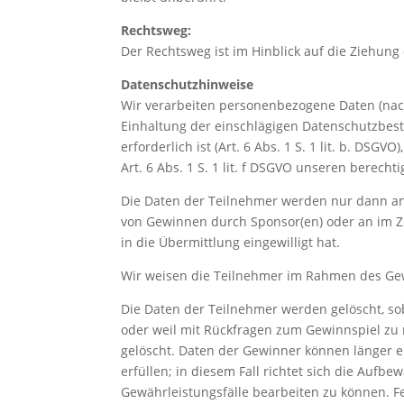
Rechtsweg:
Der Rechtsweg ist im Hinblick auf die Ziehun
Datenschutzhinweise
Wir verarbeiten personenbezogene Daten (nac
Einhaltung der einschlägigen Datenschutzbes
erforderlich ist (Art. 6 Abs. 1 S. 1 lit. b. DSG
Art. 6 Abs. 1 S. 1 lit. f DSGVO unseren berech
Die Daten der Teilnehmer werden nur dann an 
von Gewinnen durch Sponsor(en) oder an im Z
in die Übermittlung eingewilligt hat.
Wir weisen die Teilnehmer im Rahmen des Gewi
Die Daten der Teilnehmer werden gelöscht, so
oder weil mit Rückfragen zum Gewinnspiel zu
gelöscht. Daten der Gewinner können länger 
erfüllen; in diesem Fall richtet sich die Aufb
Gewährleistungsfälle bearbeiten zu können. F