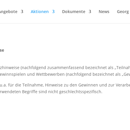
Angebote
Aktionen
Dokumente
News
Georg 
se
hinweise (nachfolgend zusammenfassend bezeichnet als „Teilnah
ewinnspielen und Wettbewerben (nachfolgend bezeichnet als „Gew
u.a. für die Teilnahme, Hinweise zu den Gewinnen und zur Verarb
wendeten Begriffe sind nicht geschlechtsspezifisch.