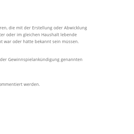
en, die mit der Erstellung oder Abwicklung
ster oder im gleichen Haushalt lebende
nt war oder hätte bekannt sein müssen.
in der Gewinnspielankündigung genannten
 kommentiert werden.