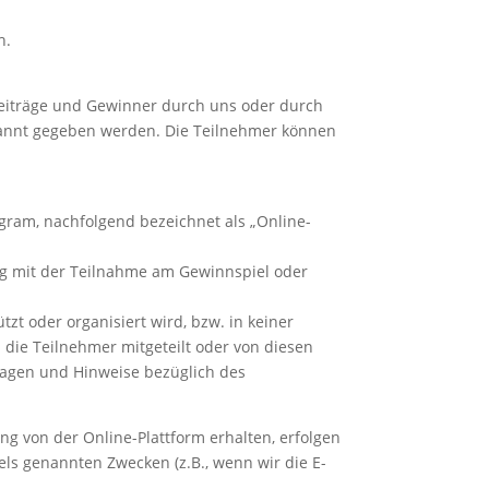
h.
iträge und Gewinner durch uns oder durch
ekannt gegeben werden. Die Teilnehmer können
agram, nachfolgend bezeichnet als „Online-
g mit der Teilnahme am Gewinnspiel oder
zt oder organisiert wird, bzw. in keiner
 die Teilnehmer mitgeteilt oder von diesen
fragen und Hinweise bezüglich des
g von der Online-Plattform erhalten, erfolgen
ls genannten Zwecken (z.B., wenn wir die E-