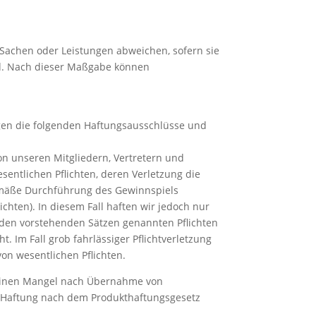
achen oder Leistungen abweichen, sofern sie
ind. Nach dieser Maßgabe können
gen die folgenden Haftungsausschlüsse und
von unseren Mitgliedern, Vertretern und
esentlichen Pflichten, deren Verletzung die
gemäße Durchführung des Gewinnspiels
chten). In diesem Fall haften wir jedoch nur
in den vorstehenden Sätzen genannten Pflichten
. Im Fall grob fahrlässiger Pflichtverletzung
von wesentlichen Pflichten.
 einen Mangel nach Übernahme von
ie Haftung nach dem Produkthaftungsgesetz