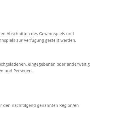
nen Abschnitten des Gewinnspiels und
spiels zur Verfügung gestellt werden,
hochgeladenen, eingegebenen oder anderweitig
ten und Personen.
oder den nachfolgend genannten Region/en