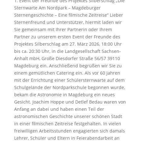
1. Event der Freunde des Projektes Silberschlag „Die
Sternwarte Am Nordpark – Magdeburger
Sternengeschichte – Eine filmische Zeitreise“ Lieber
Sternenfreund und Unterstützer, hiermit laden wir
Sie gemeinsam mit Ihrer Partnerin oder Ihrem
Partner zu unserem ersten Event der Freunde des
Projektes Silberschlag am 27. März 2026, 18:00 Uhr
bis ca. 20:30 Uhr, in die Landgesellschaft Sachsen-
Anhalt mbH, Große Diesdorfer Straße 56/57 39110
Magdeburg ein. Anschließend begrüßen wir Sie zu
einem gemütlichen Catering ein. Als vor 60 Jahren
mit der Errichtung einer Schülersternwarte auf dem
Schulgelände der Nordparkschule begonnen wurde,
bekam die Astronomie in Magdeburg ein neues
Gesicht. Joachim Hoppe und Detlef Bedau waren von
Anfang an dabei und haben einen Teil der
astronomischen Geschichte unserer schönen Stadt
in einer filmischen Zeitreise festgehalten. In vielen
freiwilligen Arbeitsstunden engagierten sich damals
Lehrer, Schüler und Eltern in Feierabendarbeit an