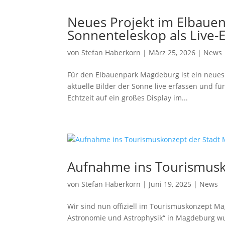
Neues Projekt im Elbauen
Sonnenteleskop als Live-E
von
Stefan Haberkorn
|
März 25, 2026
|
News
Für den Elbauenpark Magdeburg ist ein neues P
aktuelle Bilder der Sonne live erfassen und 
Echtzeit auf ein großes Display im...
Aufnahme ins Tourismusk
von
Stefan Haberkorn
|
Juni 19, 2025
|
News
Wir sind nun offiziell im Tourismuskonzept Ma
Astronomie und Astrophysik“ in Magdeburg wu