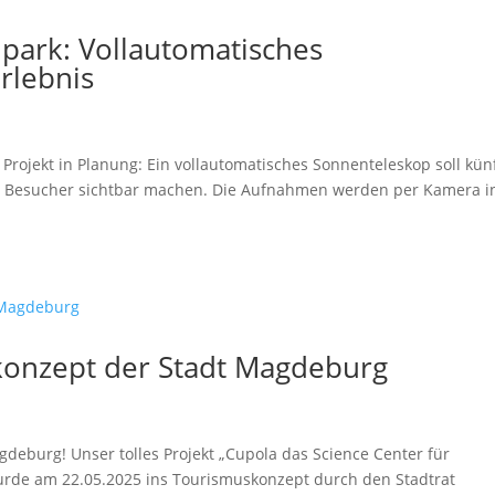
park: Vollautomatisches
rlebnis
rojekt in Planung: Ein vollautomatisches Sonnenteleskop soll künf
für Besucher sichtbar machen. Die Aufnahmen werden per Kamera i
onzept der Stadt Magdeburg
gdeburg! Unser tolles Projekt „Cupola das Science Center für
rde am 22.05.2025 ins Tourismuskonzept durch den Stadtrat