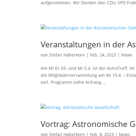
aufgenommen. Wir Danken den CDU, SPD Frakti
Veranstaltungen in der A
von
Stefan Haberkorn
|
Feb. 24, 2023
|
News
Am Mi 01.03. und Mi 5.4. ist der AstroTreff. I
die Mitgliederversammlung am Mi 19.4. – Einl
vorl. Programm siehe Anhang....
Vortrag: Astronomische G
von
Stefan Haberkorn
|
Feb. 8, 2023
|
News